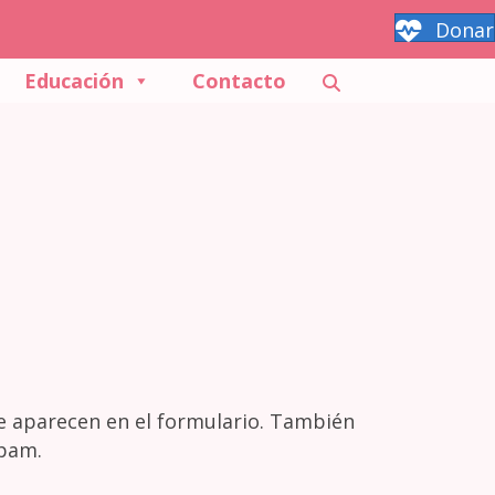
Donar
Educación
Contacto
ue aparecen en el formulario. También
spam.