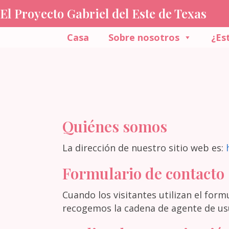
El Proyecto Gabriel del Este de Texas
Casa
Sobre nosotros
¿Es
Quiénes somos
La dirección de nuestro sitio web es:
Formulario de contacto
Cuando los visitantes utilizan el for
recogemos la cadena de agente de usu