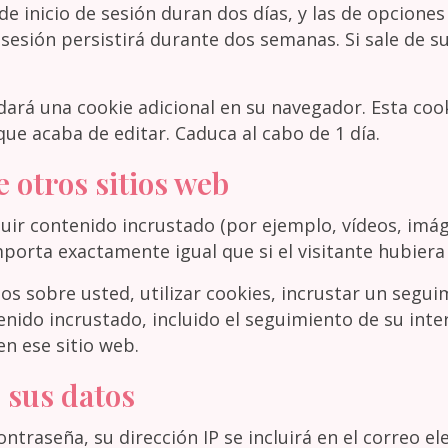
 de inicio de sesión duran dos días, y las de opciones
sesión persistirá durante dos semanas. Si sale de su
rdará una cookie adicional en su navegador. Esta coo
que acaba de editar. Caduca al cabo de 1 día.
 otros sitios web
luir contenido incrustado (por ejemplo, vídeos, imáge
orta exactamente igual que si el visitante hubiera v
os sobre usted, utilizar cookies, incrustar un segui
enido incrustado, incluido el seguimiento de su inte
en ese sitio web.
 sus datos
contraseña, su dirección IP se incluirá en el correo e