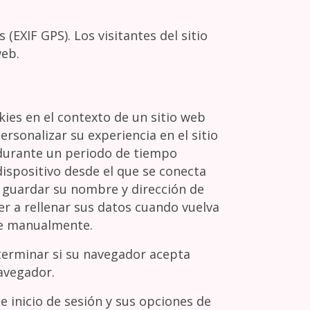
(EXIF GPS). Los visitantes del sitio
web.
okies en el contexto de un sitio web
sonalizar su experiencia en el sitio
í durante un periodo de tiempo
dispositivo desde el que se conecta
or guardar su nombre y dirección de
er a rellenar sus datos cuando vuelva
re manualmente.
eterminar si su navegador acepta
avegador.
e inicio de sesión y sus opciones de