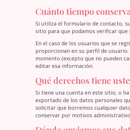
Cuánto tiempo conserv
Si utiliza el formulario de contacto
sitio para que podamos verificar que 
En el caso de los usuarios que se reg
proporcionan en su perfil de usuario.
momento (excepto que no pueden camb
editar esa información.
Qué derechos tiene uste
Si tiene una cuenta en este sitio, o h
exportado de los datos personales q
solicitar que borremos cualquier dat
conservar por motivos administrativos
Dónde enviamos sus da