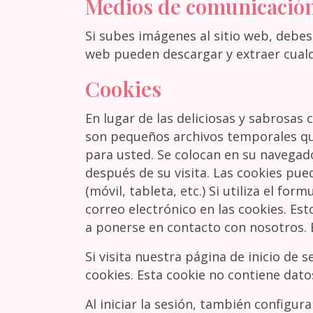
Medios de comunicació
Si subes imágenes al sitio web, debes 
web pueden descargar y extraer cualqu
Cookies
En lugar de las deliciosas y sabrosas 
son pequeños archivos temporales que 
para usted. Se colocan en su navegado
después de su visita. Las cookies pue
(móvil, tableta, etc.) Si utiliza el f
correo electrónico en las cookies. Es
a ponerse en contacto con nosotros.
Si visita nuestra página de inicio d
cookies. Esta cookie no contiene dato
Al iniciar la sesión, también configu