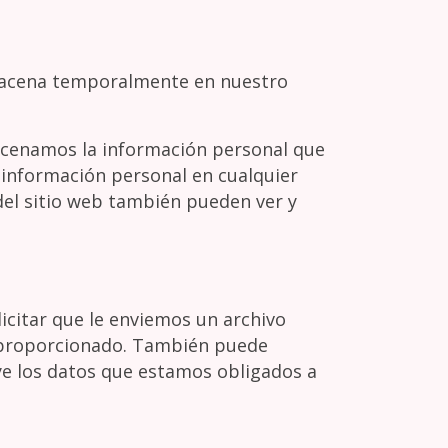
almacena temporalmente en nuestro
lmacenamos la información personal que
u información personal en cualquier
el sitio web también pueden ver y
licitar que le enviemos un archivo
a proporcionado. También puede
ye los datos que estamos obligados a