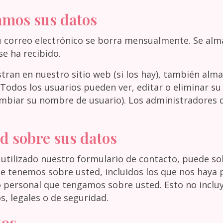
amos sus datos
, su correo electrónico se borra mensualmente. Se 
se ha recibido.
istran en nuestro sitio web (si los hay), también a
 Todos los usuarios pueden ver, editar o eliminar s
iar su nombre de usuario). Los administradores d
d sobre sus datos
a utilizado nuestro formulario de contacto, puede so
ue tenemos sobre usted, incluidos los que nos hay
o personal que tengamos sobre usted. Esto no inclu
, legales o de seguridad.
tos