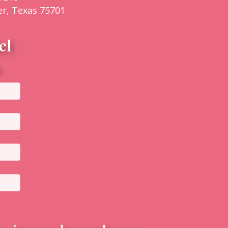
er, Texas 75701
el