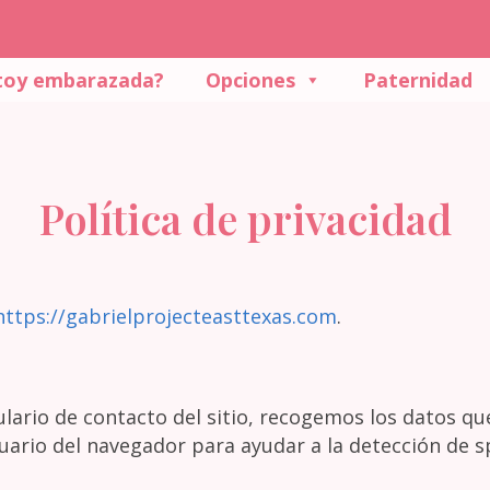
toy embarazada?
Opciones
Paternidad
Política de privacidad
https://gabrielprojecteasttexas.com
.
mulario de contacto del sitio, recogemos los datos q
ario del navegador para ayudar a la detección de 