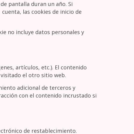
 de pantalla duran un año. Si
 cuenta, las cookies de inicio de
kie no incluye datos personales y
nes, artículos, etc.). El contenido
isitado el otro sitio web.
miento adicional de terceros y
racción con el contenido incrustado si
lectrónico de restablecimiento.